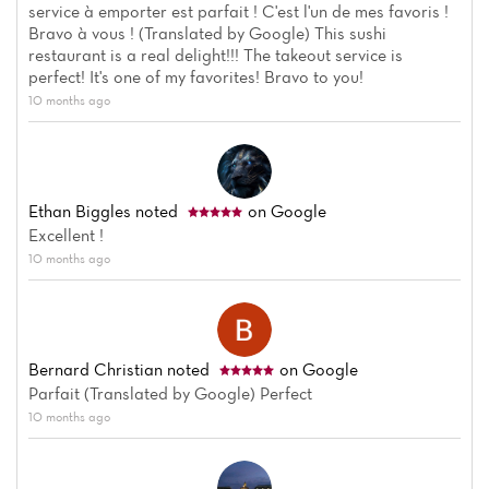
service à emporter est parfait ! C'est l'un de mes favoris !
Bravo à vous ! (Translated by Google) This sushi
restaurant is a real delight!!! The takeout service is
perfect! It's one of my favorites! Bravo to you!
10 months ago
Ethan Biggles
noted
on Google
Excellent !
10 months ago
Bernard Christian
noted
on Google
Parfait (Translated by Google) Perfect
10 months ago