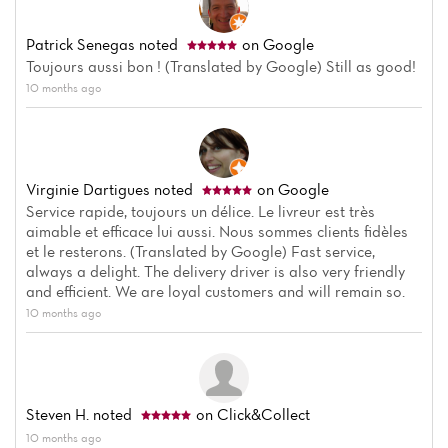
Patrick Senegas
noted
on Google
Toujours aussi bon ! (Translated by Google) Still as good!
10 months ago
Virginie Dartigues
noted
on Google
Service rapide, toujours un délice. Le livreur est très
aimable et efficace lui aussi. Nous sommes clients fidèles
et le resterons. (Translated by Google) Fast service,
always a delight. The delivery driver is also very friendly
and efficient. We are loyal customers and will remain so.
10 months ago
Steven H.
noted
on Click&Collect
10 months ago