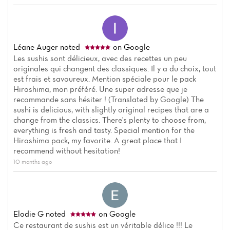
Léane Auger
noted
on Google
Les sushis sont délicieux, avec des recettes un peu
originales qui changent des classiques. Il y a du choix, tout
est frais et savoureux. Mention spéciale pour le pack
Hiroshima, mon préféré. Une super adresse que je
recommande sans hésiter ! (Translated by Google) The
sushi is delicious, with slightly original recipes that are a
change from the classics. There's plenty to choose from,
everything is fresh and tasty. Special mention for the
Home
Hiroshima pack, my favorite. A great place that I
recommend without hesitation!
News
10 months ago
Menu
Reviews
Elodie G
noted
on Google
Ce restaurant de sushis est un véritable délice !!! Le