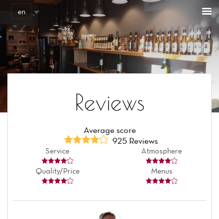
Cookies management panel
en
Reviews
Average score
925 Reviews
Service
Atmosphere
Quality/Price
Menus