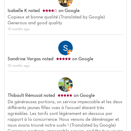
Isabelle K
noted
on Google
Copieux et bonne qualité (Translated by Google)
Generous and good quality
10 months ago
Sandrine Vargas
noted
on Google
10 months ago
Thibault Rémusat
noted
on Google
De généreuses portions, un service impeccable et les deux
différents jeunes filles vues à l'accueil étaient très
agréables. Les tarifs sont légèrement en dessous par
rapport à la concurrence. Nous venons de déménager et
nous avons trouvé notre sushi ! (Translated by Google)
Generous portions, impeccable service, and the two young